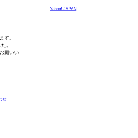
Yahoo! JAPAN
います。
した。
くお願いい
わせ