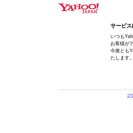
サービス
いつもYa
お客様が
今後ともY
たします
プ