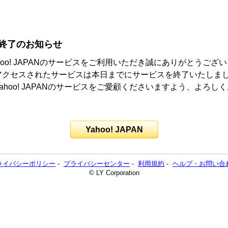
終了のお知らせ
hoo! JAPANのサービスをご利用いただき誠にありがとうござ
アクセスされたサービスは本日までにサービスを終了いたしま
ahoo! JAPANのサービスをご愛顧くださいますよう、よろし
。
Yahoo! JAPAN
ライバシーポリシー
-
プライバシーセンター
-
利用規約
-
ヘルプ・お問い合
© LY Corporation