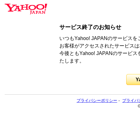
サービス終了のお知らせ
いつもYahoo! JAPANのサー
お客様がアクセスされたサービスは
今後ともYahoo! JAPANのサ
たします。
Y
プライバシーポリシー
-
プライバ
©