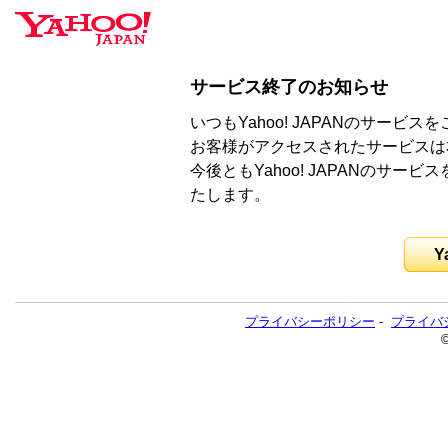
サービス終了のお知らせ
いつもYahoo! JAPANのサー
お客様がアクセスされたサービスは
今後ともYahoo! JAPANのサ
たします。
Y
プライバシーポリシー
-
プライバ
©