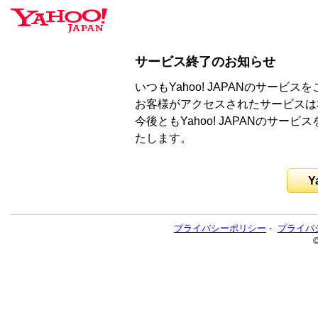
サービス終了のお知らせ
いつもYahoo! JAPANのサー
お客様がアクセスされたサービスは
今後ともYahoo! JAPANのサ
たします。
Y
プライバシーポリシー
-
プライバ
©