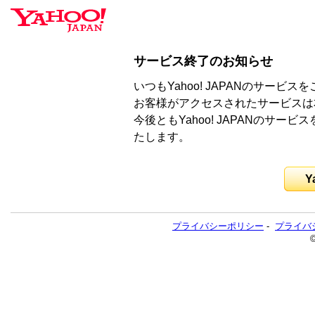
サービス終了のお知らせ
いつもYahoo! JAPANのサー
お客様がアクセスされたサービスは
今後ともYahoo! JAPANのサ
たします。
Y
プライバシーポリシー
-
プライバ
©