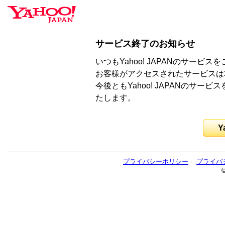
サービス終了のお知らせ
いつもYahoo! JAPANのサー
お客様がアクセスされたサービスは
今後ともYahoo! JAPANのサ
たします。
Y
プライバシーポリシー
-
プライバ
©