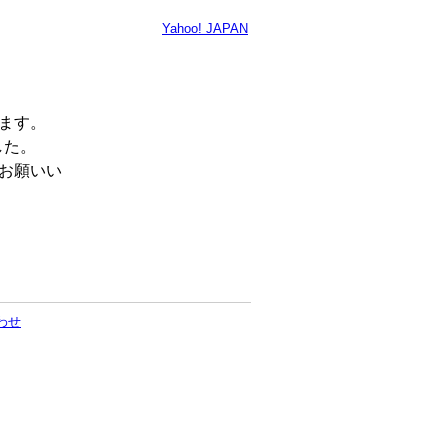
Yahoo! JAPAN
います。
した。
くお願いい
わせ