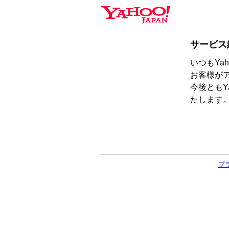
サービス
いつもYa
お客様が
今後ともY
たします
プ