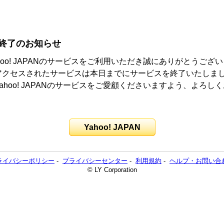
終了のお知らせ
hoo! JAPANのサービスをご利用いただき誠にありがとうござ
アクセスされたサービスは本日までにサービスを終了いたしま
ahoo! JAPANのサービスをご愛顧くださいますよう、よろし
。
Yahoo! JAPAN
ライバシーポリシー
-
プライバシーセンター
-
利用規約
-
ヘルプ・お問い合
© LY Corporation