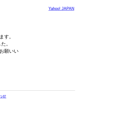
Yahoo! JAPAN
います。
した。
くお願いい
わせ