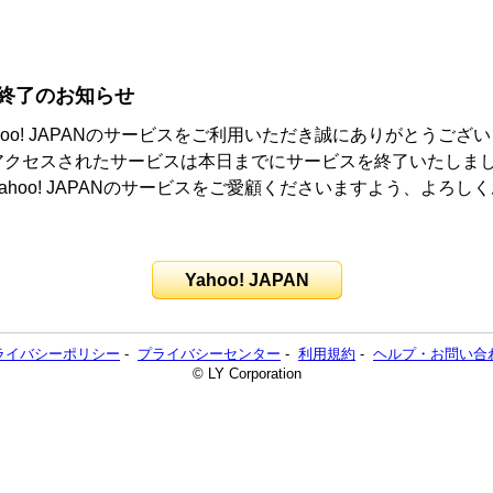
終了のお知らせ
hoo! JAPANのサービスをご利用いただき誠にありがとうござ
アクセスされたサービスは本日までにサービスを終了いたしま
ahoo! JAPANのサービスをご愛顧くださいますよう、よろし
。
Yahoo! JAPAN
ライバシーポリシー
-
プライバシーセンター
-
利用規約
-
ヘルプ・お問い合
© LY Corporation