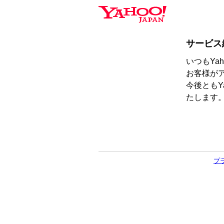
サービス
いつもYa
お客様が
今後ともY
たします
プ