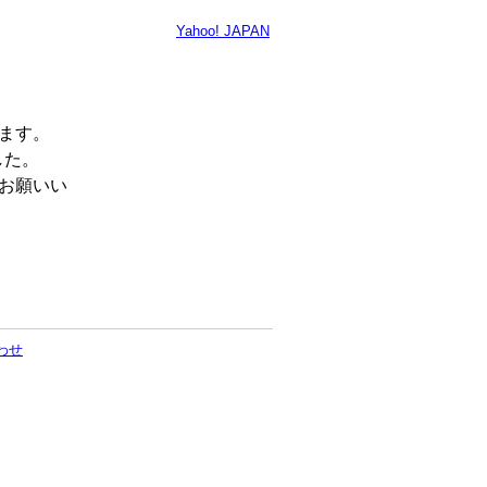
Yahoo! JAPAN
います。
した。
くお願いい
わせ