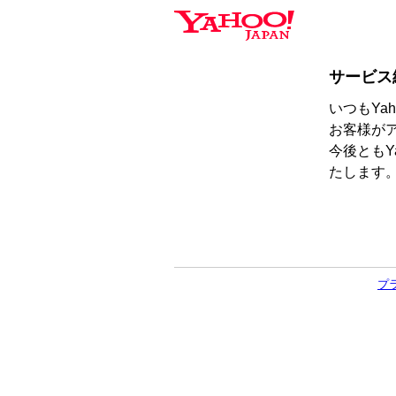
サービス
いつもYa
お客様が
今後ともY
たします
プ