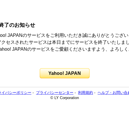
終了のお知らせ
hoo! JAPANのサービスをご利用いただき誠にありがとうござ
アクセスされたサービスは本日までにサービスを終了いたしま
ahoo! JAPANのサービスをご愛顧くださいますよう、よろし
。
Yahoo! JAPAN
ライバシーポリシー
-
プライバシーセンター
-
利用規約
-
ヘルプ・お問い合
© LY Corporation