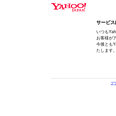
サービス
いつもYa
お客様が
今後ともY
たします
プ