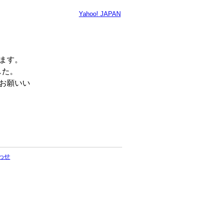
Yahoo! JAPAN
います。
した。
くお願いい
わせ