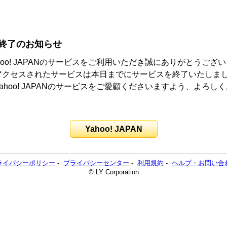
終了のお知らせ
hoo! JAPANのサービスをご利用いただき誠にありがとうござ
アクセスされたサービスは本日までにサービスを終了いたしま
ahoo! JAPANのサービスをご愛顧くださいますよう、よろし
。
Yahoo! JAPAN
ライバシーポリシー
-
プライバシーセンター
-
利用規約
-
ヘルプ・お問い合
© LY Corporation