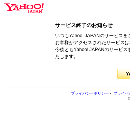
サービス終了のお知らせ
いつもYahoo! JAPANのサー
お客様がアクセスされたサービスは
今後ともYahoo! JAPANのサ
たします。
Y
プライバシーポリシー
-
プライバ
©