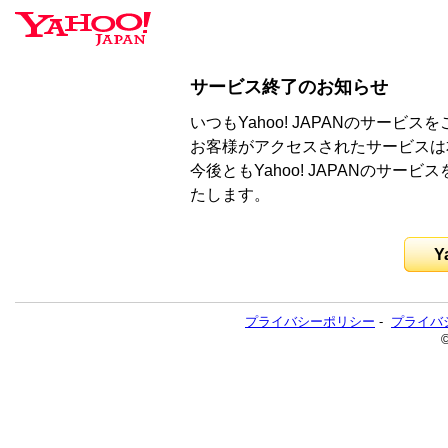
サービス終了のお知らせ
いつもYahoo! JAPANのサー
お客様がアクセスされたサービスは
今後ともYahoo! JAPANのサ
たします。
Y
プライバシーポリシー
-
プライバ
©