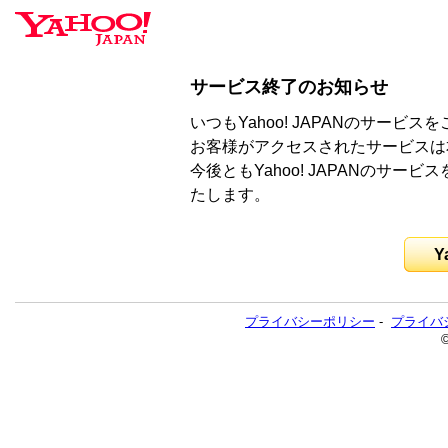
サービス終了のお知らせ
いつもYahoo! JAPANのサー
お客様がアクセスされたサービスは
今後ともYahoo! JAPANのサ
たします。
Y
プライバシーポリシー
-
プライバ
©