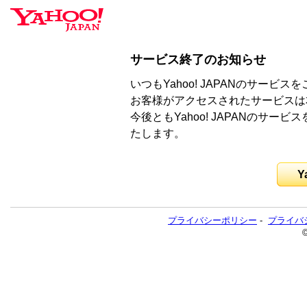
サービス終了のお知らせ
いつもYahoo! JAPANのサー
お客様がアクセスされたサービスは
今後ともYahoo! JAPANのサ
たします。
Y
プライバシーポリシー
-
プライバ
©