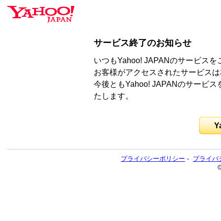
サービス終了のお知らせ
いつもYahoo! JAPANのサー
お客様がアクセスされたサービスは
今後ともYahoo! JAPANのサ
たします。
Y
プライバシーポリシー
-
プライバ
©