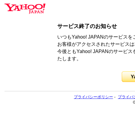
サービス終了のお知らせ
いつもYahoo! JAPANのサー
お客様がアクセスされたサービスは
今後ともYahoo! JAPANのサ
たします。
Y
プライバシーポリシー
-
プライバ
©