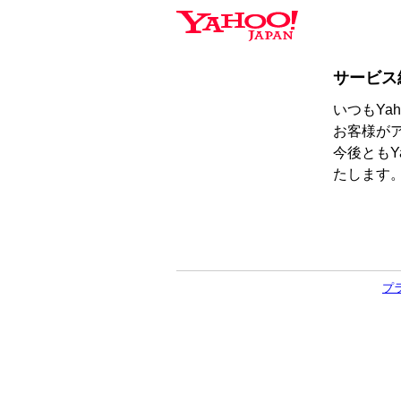
サービス
いつもYa
お客様が
今後ともY
たします
プ