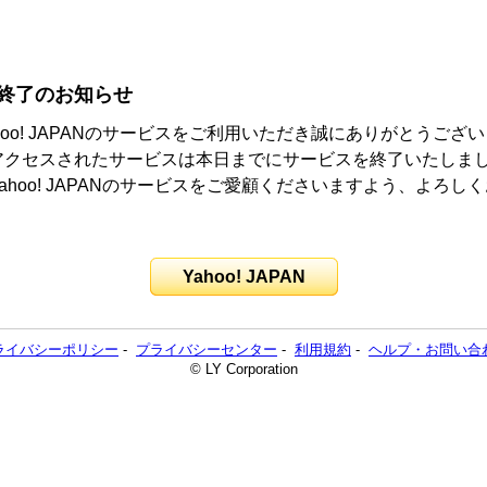
終了のお知らせ
hoo! JAPANのサービスをご利用いただき誠にありがとうござ
アクセスされたサービスは本日までにサービスを終了いたしま
ahoo! JAPANのサービスをご愛顧くださいますよう、よろし
。
Yahoo! JAPAN
ライバシーポリシー
-
プライバシーセンター
-
利用規約
-
ヘルプ・お問い合
© LY Corporation