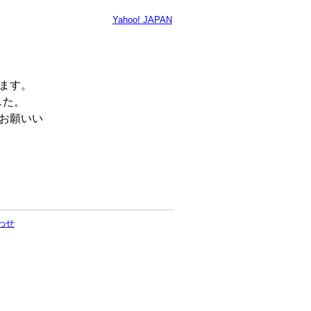
Yahoo! JAPAN
います。
した。
くお願いい
わせ