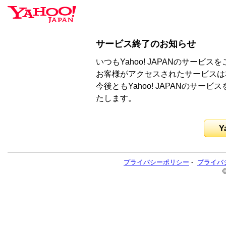
サービス終了のお知らせ
いつもYahoo! JAPANのサー
お客様がアクセスされたサービスは
今後ともYahoo! JAPANのサ
たします。
Y
プライバシーポリシー
-
プライバ
©