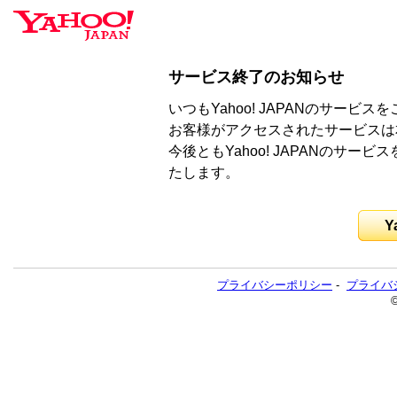
サービス終了のお知らせ
いつもYahoo! JAPANのサー
お客様がアクセスされたサービスは
今後ともYahoo! JAPANのサ
たします。
Y
プライバシーポリシー
-
プライバ
©