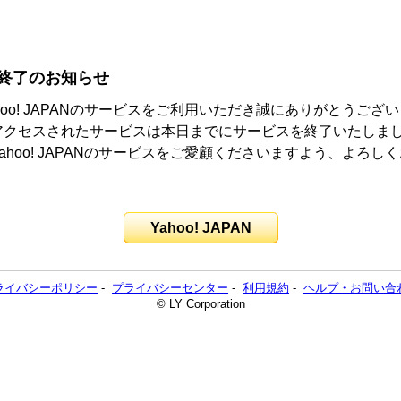
終了のお知らせ
hoo! JAPANのサービスをご利用いただき誠にありがとうござ
アクセスされたサービスは本日までにサービスを終了いたしま
ahoo! JAPANのサービスをご愛顧くださいますよう、よろし
。
Yahoo! JAPAN
ライバシーポリシー
-
プライバシーセンター
-
利用規約
-
ヘルプ・お問い合
© LY Corporation