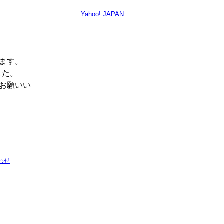
Yahoo! JAPAN
います。
した。
くお願いい
わせ