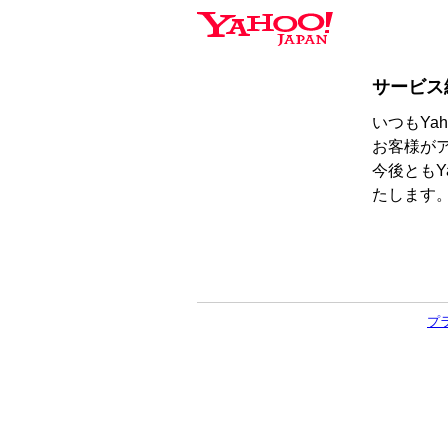
サービス
いつもYa
お客様が
今後ともY
たします
プ