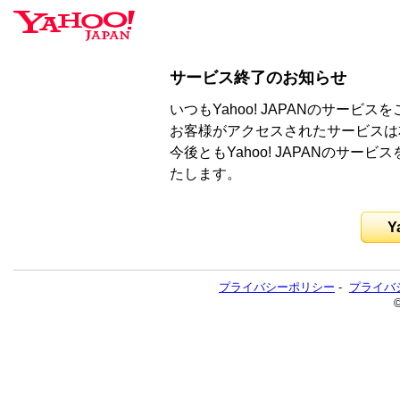
サービス終了のお知らせ
いつもYahoo! JAPANのサー
お客様がアクセスされたサービスは
今後ともYahoo! JAPANのサ
たします。
Y
プライバシーポリシー
-
プライバ
©