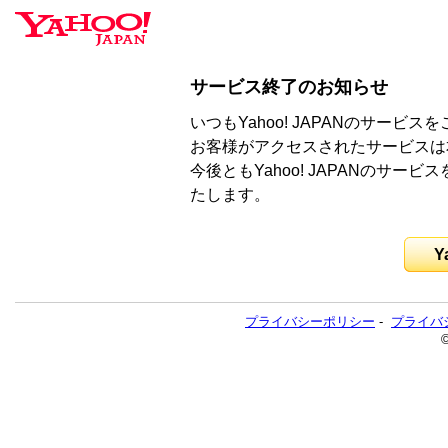
サービス終了のお知らせ
いつもYahoo! JAPANのサー
お客様がアクセスされたサービスは
今後ともYahoo! JAPANのサ
たします。
Y
プライバシーポリシー
-
プライバ
©