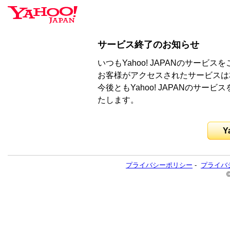
サービス終了のお知らせ
いつもYahoo! JAPANのサー
お客様がアクセスされたサービスは
今後ともYahoo! JAPANのサ
たします。
Y
プライバシーポリシー
-
プライバ
©