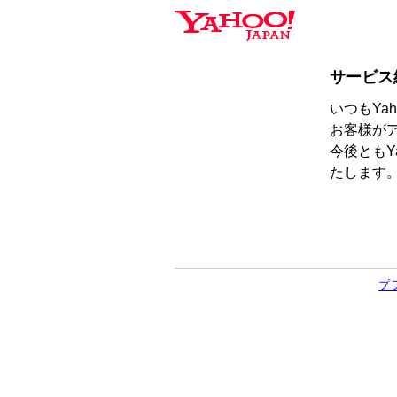
サービス
いつもYa
お客様が
今後ともY
たします
プ