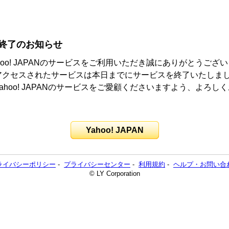
終了のお知らせ
hoo! JAPANのサービスをご利用いただき誠にありがとうござ
アクセスされたサービスは本日までにサービスを終了いたしま
ahoo! JAPANのサービスをご愛顧くださいますよう、よろし
。
Yahoo! JAPAN
ライバシーポリシー
-
プライバシーセンター
-
利用規約
-
ヘルプ・お問い合
© LY Corporation