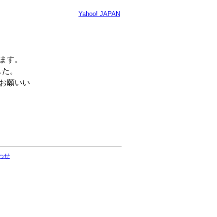
Yahoo! JAPAN
います。
した。
くお願いい
わせ