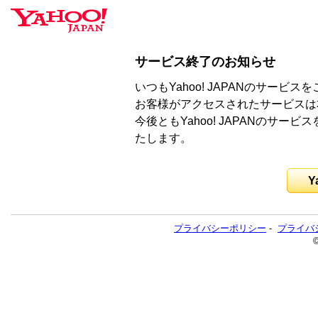
サービス終了のお知らせ
いつもYahoo! JAPANのサー
お客様がアクセスされたサービスは
今後ともYahoo! JAPANのサ
たします。
Y
プライバシーポリシー
-
プライバ
©