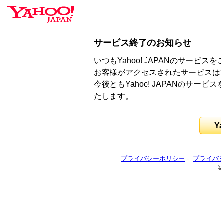
サービス終了のお知らせ
いつもYahoo! JAPANのサー
お客様がアクセスされたサービスは
今後ともYahoo! JAPANのサ
たします。
Y
プライバシーポリシー
-
プライバ
©