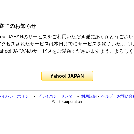
終了のお知らせ
hoo! JAPANのサービスをご利用いただき誠にありがとうござ
アクセスされたサービスは本日までにサービスを終了いたしま
ahoo! JAPANのサービスをご愛顧くださいますよう、よろし
。
Yahoo! JAPAN
ライバシーポリシー
-
プライバシーセンター
-
利用規約
-
ヘルプ・お問い合
© LY Corporation