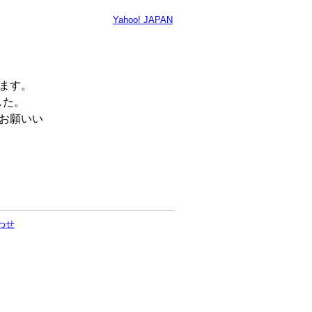
Yahoo! JAPAN
います。
した。
くお願いい
わせ