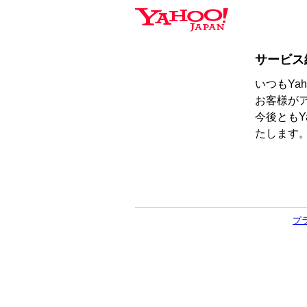
サービス
いつもYa
お客様が
今後ともY
たします
プ