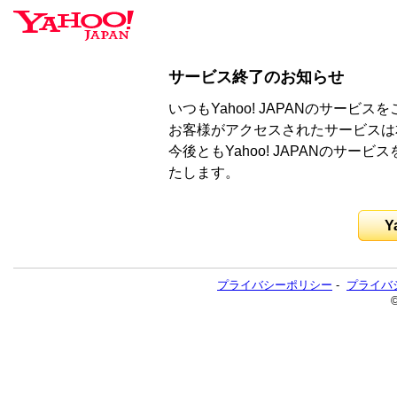
サービス終了のお知らせ
いつもYahoo! JAPANのサー
お客様がアクセスされたサービスは
今後ともYahoo! JAPANのサ
たします。
Y
プライバシーポリシー
-
プライバ
©