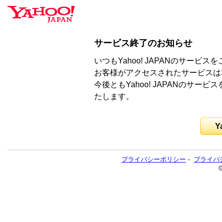
サービス終了のお知らせ
いつもYahoo! JAPANのサー
お客様がアクセスされたサービスは
今後ともYahoo! JAPANのサ
たします。
Y
プライバシーポリシー
-
プライバ
©