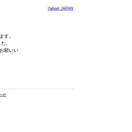
Yahoo! JAPAN
います。
した。
くお願いい
わせ