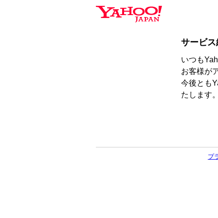
サービス
いつもYa
お客様が
今後ともY
たします
プ