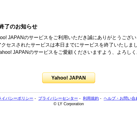
終了のお知らせ
hoo! JAPANのサービスをご利用いただき誠にありがとうござ
アクセスされたサービスは本日までにサービスを終了いたしま
ahoo! JAPANのサービスをご愛顧くださいますよう、よろし
。
Yahoo! JAPAN
ライバシーポリシー
-
プライバシーセンター
-
利用規約
-
ヘルプ・お問い合
© LY Corporation