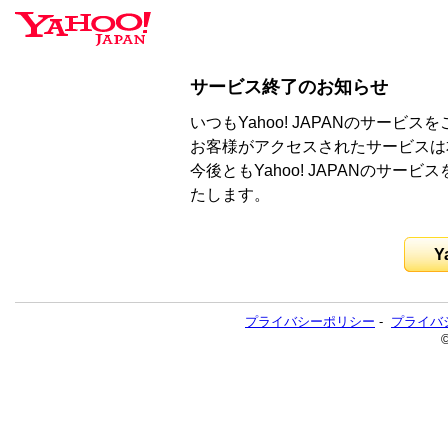
サービス終了のお知らせ
いつもYahoo! JAPANのサー
お客様がアクセスされたサービスは
今後ともYahoo! JAPANのサ
たします。
Y
プライバシーポリシー
-
プライバ
©