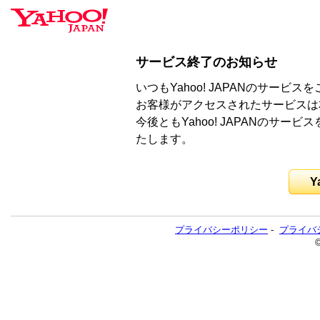
サービス終了のお知らせ
いつもYahoo! JAPANのサー
お客様がアクセスされたサービスは
今後ともYahoo! JAPANのサ
たします。
Y
プライバシーポリシー
-
プライバ
©