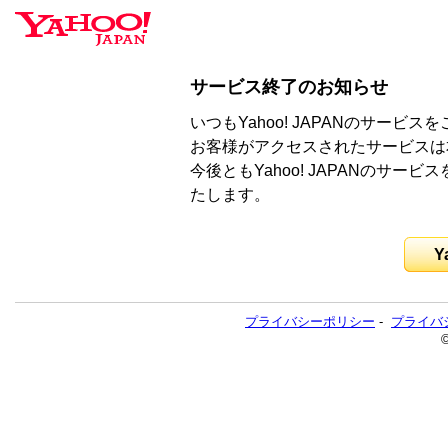
サービス終了のお知らせ
いつもYahoo! JAPANのサー
お客様がアクセスされたサービスは
今後ともYahoo! JAPANのサ
たします。
Y
プライバシーポリシー
-
プライバ
©