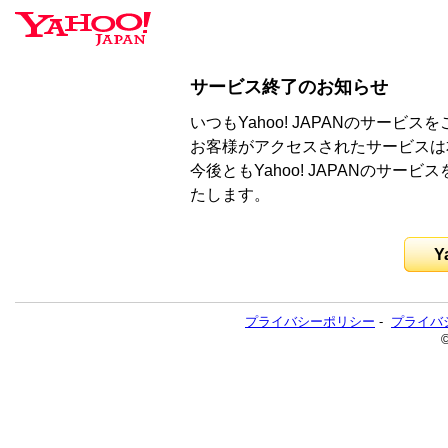
サービス終了のお知らせ
いつもYahoo! JAPANのサー
お客様がアクセスされたサービスは
今後ともYahoo! JAPANのサ
たします。
Y
プライバシーポリシー
-
プライバ
©