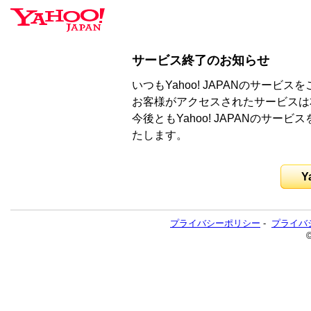
サービス終了のお知らせ
いつもYahoo! JAPANのサー
お客様がアクセスされたサービスは
今後ともYahoo! JAPANのサ
たします。
Y
プライバシーポリシー
-
プライバ
©