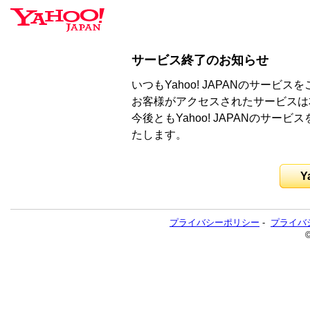
サービス終了のお知らせ
いつもYahoo! JAPANのサー
お客様がアクセスされたサービスは
今後ともYahoo! JAPANのサ
たします。
Y
プライバシーポリシー
-
プライバ
©