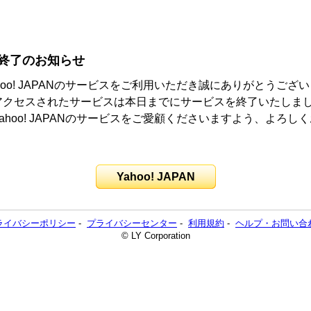
終了のお知らせ
hoo! JAPANのサービスをご利用いただき誠にありがとうござ
アクセスされたサービスは本日までにサービスを終了いたしま
ahoo! JAPANのサービスをご愛顧くださいますよう、よろし
。
Yahoo! JAPAN
ライバシーポリシー
-
プライバシーセンター
-
利用規約
-
ヘルプ・お問い合
© LY Corporation