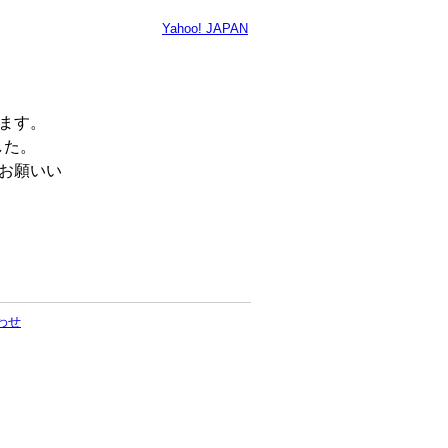
Yahoo! JAPAN
います。
した。
くお願いい
わせ