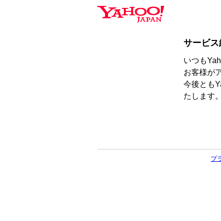
サービス
いつもYa
お客様が
今後ともY
たします
プ