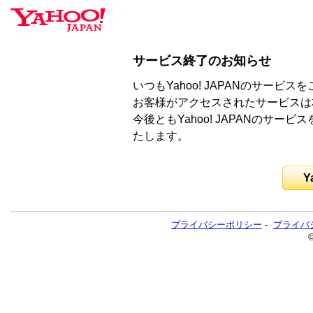
サービス終了のお知らせ
いつもYahoo! JAPANのサー
お客様がアクセスされたサービスは
今後ともYahoo! JAPANのサ
たします。
Y
プライバシーポリシー
-
プライバ
©