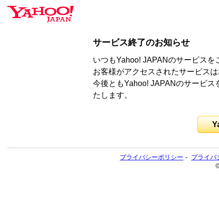
サービス終了のお知らせ
いつもYahoo! JAPANのサー
お客様がアクセスされたサービスは
今後ともYahoo! JAPANのサ
たします。
Y
プライバシーポリシー
-
プライバ
©