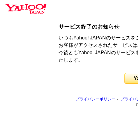
サービス終了のお知らせ
いつもYahoo! JAPANのサー
お客様がアクセスされたサービスは
今後ともYahoo! JAPANのサ
たします。
Y
プライバシーポリシー
-
プライバ
©