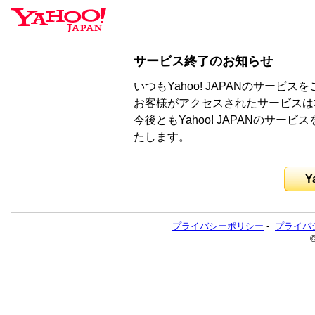
サービス終了のお知らせ
いつもYahoo! JAPANのサー
お客様がアクセスされたサービスは
今後ともYahoo! JAPANのサ
たします。
Y
プライバシーポリシー
-
プライバ
©