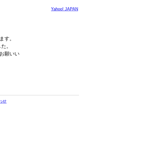
Yahoo! JAPAN
います。
した。
くお願いい
わせ