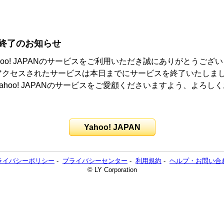
終了のお知らせ
hoo! JAPANのサービスをご利用いただき誠にありがとうござ
アクセスされたサービスは本日までにサービスを終了いたしま
ahoo! JAPANのサービスをご愛顧くださいますよう、よろし
。
Yahoo! JAPAN
ライバシーポリシー
-
プライバシーセンター
-
利用規約
-
ヘルプ・お問い合
© LY Corporation