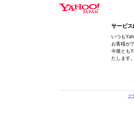
サービス
いつもYa
お客様が
今後ともY
たします
プ