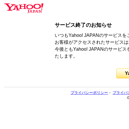
サービス終了のお知らせ
いつもYahoo! JAPANのサー
お客様がアクセスされたサービスは
今後ともYahoo! JAPANのサ
たします。
Y
プライバシーポリシー
-
プライバ
©