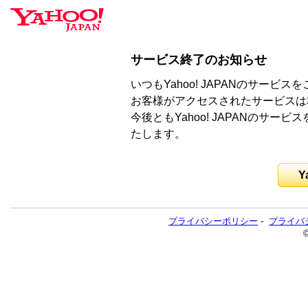
サービス終了のお知らせ
いつもYahoo! JAPANのサー
お客様がアクセスされたサービスは
今後ともYahoo! JAPANのサ
たします。
Y
プライバシーポリシー
-
プライバ
©