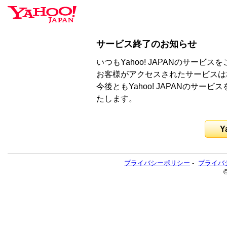
サービス終了のお知らせ
いつもYahoo! JAPANのサー
お客様がアクセスされたサービスは
今後ともYahoo! JAPANのサ
たします。
Y
プライバシーポリシー
-
プライバ
©