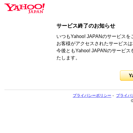
サービス終了のお知らせ
いつもYahoo! JAPANのサー
お客様がアクセスされたサービスは
今後ともYahoo! JAPANのサ
たします。
Y
プライバシーポリシー
-
プライバ
©