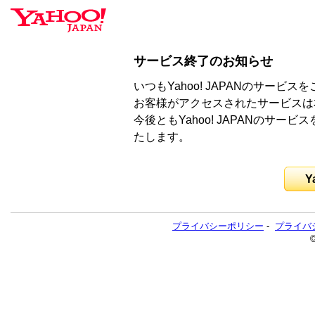
サービス終了のお知らせ
いつもYahoo! JAPANのサー
お客様がアクセスされたサービスは
今後ともYahoo! JAPANのサ
たします。
Y
プライバシーポリシー
-
プライバ
©