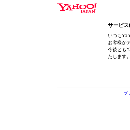
サービス
いつもYa
お客様が
今後ともY
たします
プ