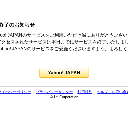
終了のお知らせ
hoo! JAPANのサービスをご利用いただき誠にありがとうござ
アクセスされたサービスは本日までにサービスを終了いたしま
ahoo! JAPANのサービスをご愛顧くださいますよう、よろし
。
Yahoo! JAPAN
ライバシーポリシー
-
プライバシーセンター
-
利用規約
-
ヘルプ・お問い合
© LY Corporation