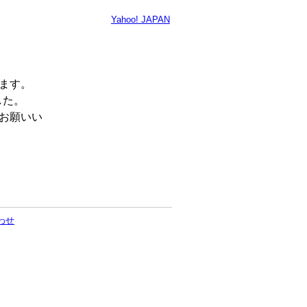
Yahoo! JAPAN
います。
した。
くお願いい
わせ