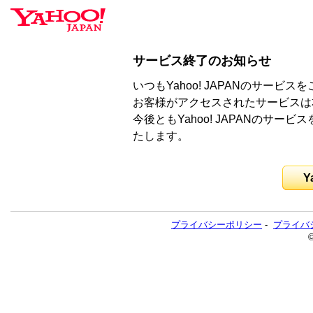
サービス終了のお知らせ
いつもYahoo! JAPANのサー
お客様がアクセスされたサービスは
今後ともYahoo! JAPANのサ
たします。
Y
プライバシーポリシー
-
プライバ
©