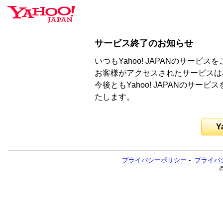
サービス終了のお知らせ
いつもYahoo! JAPANのサー
お客様がアクセスされたサービスは
今後ともYahoo! JAPANのサ
たします。
Y
プライバシーポリシー
-
プライバ
©